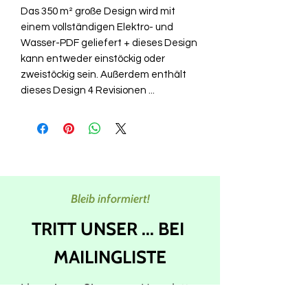
Das 350 m² große Design wird mit
einem vollständigen Elektro- und
Wasser-PDF geliefert + dieses Design
kann entweder einstöckig oder
zweistöckig sein. Außerdem enthält
dieses Design 4 Revisionen ...
Bleib informiert!
TRITT UNSER ... BEI
MAILINGLISTE
Abonnieren Sie unsere Newsletter,
um die neuesten Updates und