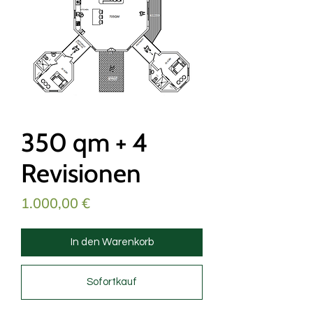
350 qm + 4
Revisionen
Preis
1.000,00 €
In den Warenkorb
Sofortkauf