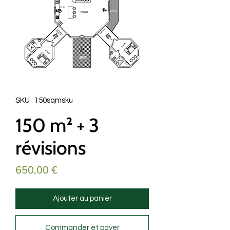
SKU : 150sqmsku
150 m² + 3
révisions
Prix
650,00 €
Ajouter au panier
Commander et payer