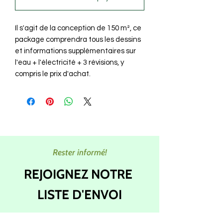
Il s'agit de la conception de 150 m², ce
package comprendra tous les dessins
et informations supplémentaires sur
l'eau + l'électricité + 3 révisions, y
compris le prix d'achat.
Rester informé!
REJOIGNEZ NOTRE
LISTE D'ENVOI
Abonnez-vous à nos newsletters