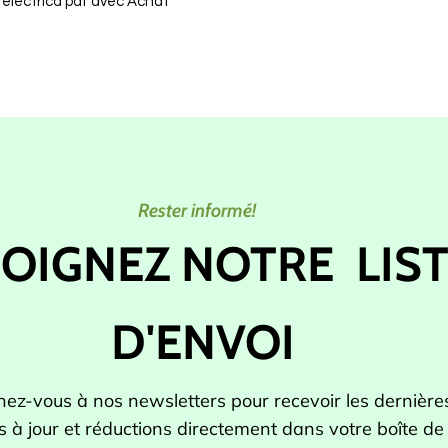
+ electrica pdf avec Achat
Rester informé!
JOIGNEZ NOTRE
LIS
D'ENVOI
ez-vous à nos newsletters pour recevoir les dernière
s à jour et réductions directement dans votre boîte de