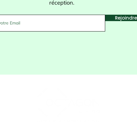
réception.
Rejoindre
ICILE
SUR
CONSULTATION
MAGASIN
CONT