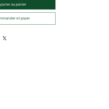
jouter au panier
mmander et payer