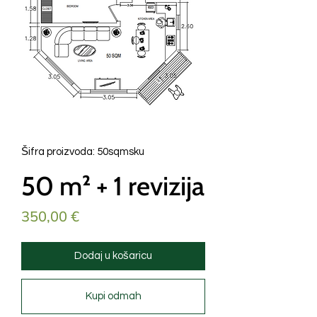
Šifra proizvoda: 50sqmsku
50 m² + 1 revizija
Cijena
350,00 €
Dodaj u košaricu
Kupi odmah