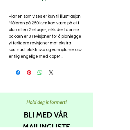
Planen som vises er kun til illustrasjon.
Måleren på 250 kvm kan være på ett
plan eller i 2 etasjer, inkludert denne
pakken er 3 revisjoner for å planlegge
ytterligere revisjoner mot ekstra
kostnad, elektriske og vannplaner osv.
er tilgjengelige med kjøpet...
Hold deg informert!
BLI MED VÅR
MAILINGLISTE