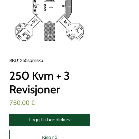
SKU: 250sqmsku
250 Kvm + 3
Revisjoner
Pris
750,00 €
Legg til i handlekurv
Kjøp nå