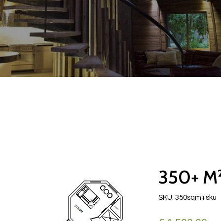
350+ M²
SKU: 350sqm+sku