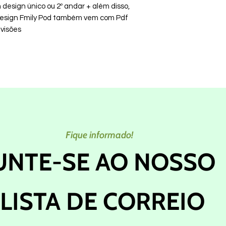
design único ou 2º andar + além disso,
esign Fmily Pod também vem com Pdf
visões
Fique informado!
UNTE-SE AO NOSSO
LISTA DE CORREIO