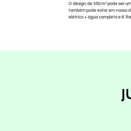
O design de 350 m² pode ser um 
também pode estar em nosso d
elétrico + água completo e 6 Re
J