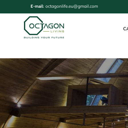
octagonlife.eu@gmail.com
E-mail:
C