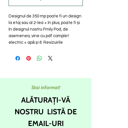
Designul de 350 mp poate fi un design
la etaj sau al 2-lea + în plus, poate fi și
în designul nostru Fmily Pod, de
asemenea, vine cu pdf complet
electric + apă și 6 Revizuirile
Stai informat!
ALĂTURAȚI-VĂ
NOSTRU
LISTĂ DE
EMAIL-URI