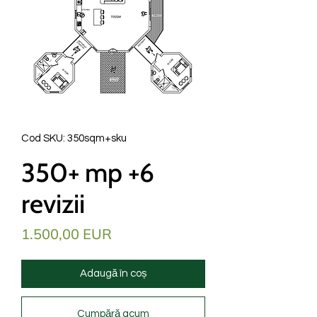
Cod SKU: 350sqm+sku
350+ mp +6
revizii
Preț
1.500,00 EUR
Adaugă în coș
Cumpără acum