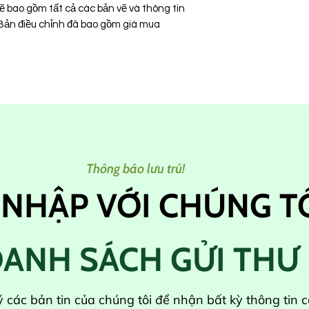
ẽ bao gồm tất cả các bản vẽ và thông tin
 Bản điều chỉnh đã bao gồm giá mua
Thông báo lưu trú!
 NHẬP VỚI CHÚNG T
ANH SÁCH GỬI THƯ
 các bản tin của chúng tôi để nhận bất kỳ thông tin 