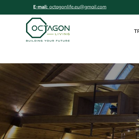
octagonlife.eu@gmail.com
E-mail:
T