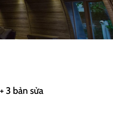
+ 3 bản sửa