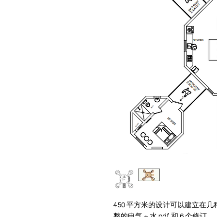
450 平方米的设计可以建立在
整的电气 + 水 pdf 和 6 个修订