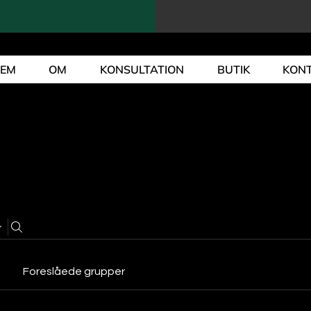
JEM
OM
KONSULTATION
BUTIK
KON
Foreslåede grupper