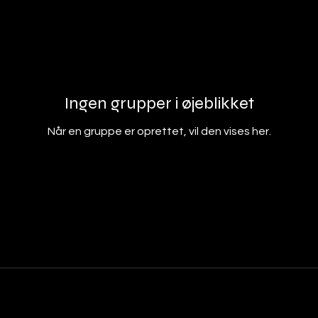
Ingen grupper i øjeblikket
Når en gruppe er oprettet, vil den vises her.