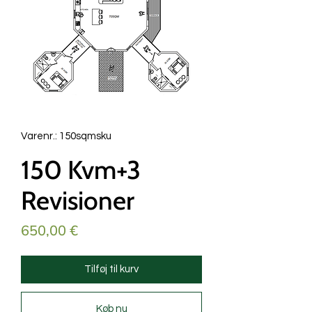
Varenr.: 150sqmsku
150 Kvm+3
Revisioner
Pris
650,00 €
Tilføj til kurv
Køb nu