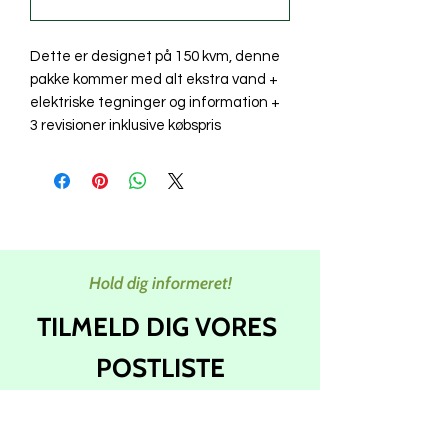
Dette er designet på 150 kvm, denne
pakke kommer med alt ekstra vand +
elektriske tegninger og information +
3 revisioner inklusive købspris
Hold dig informeret!
TILMELD DIG VORES
POSTLISTE
Tilmeld dig vores nyhedsbreve for at
få de seneste opdateringer og