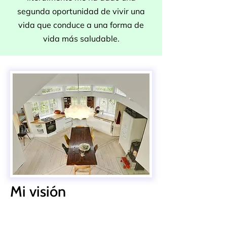
segunda oportunidad de vivir una
vida que conduce a una forma de
vida más saludable.
Mi visión
Por extraño que parezca, también
tengo una sensación de libertad en el