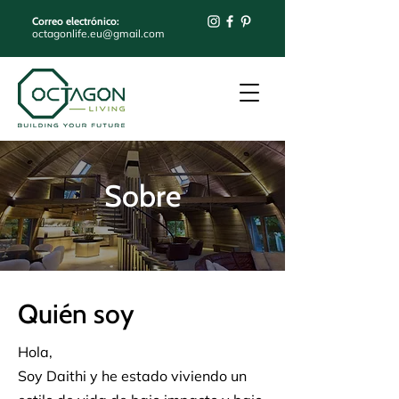
Correo electrónico:
octagonlife.eu@gmail.com
Sobre
Quién soy
Hola,
Soy Daithi y he estado viviendo un