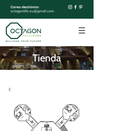
Correo electrónico:
octagonlife.eu@gmail.com
Tienda