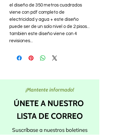
el diseño de 350 metros cuadrados
viene con pdf completo de
electricidad y agua + este diseño
puede ser de un solo nivel o de 2 pisos...
también este diseño viene con 4
revisiones...
¡Mantente informado!
ÚNETE A NUESTRO
LISTA DE CORREO
Suscríbase a nuestros boletines
para obtener las últimas