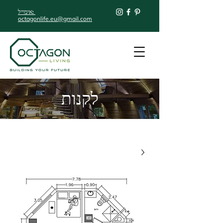
אימייל:
octagonlife.eu@gmail.com
לקנות