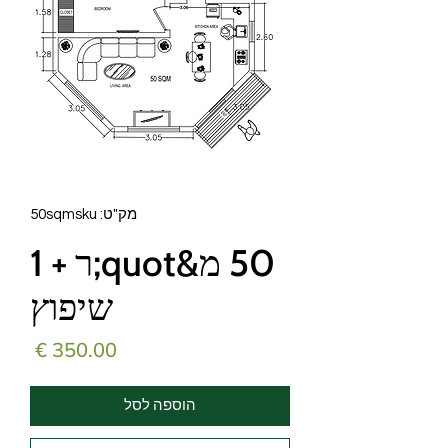
מק"ט: 50sqmsku
50 מ&quot;ר + 1
שיפוץ
מחיר
הוספה לסל