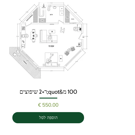
100 מ&quot;ר+2 שיפוצים
מחיר
הוספה לסל