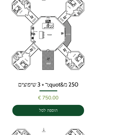
250 מ&quot;ר + 3 שיפוצים
מחיר
הוספה לסל