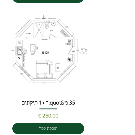
35 מ&quot;ר + 1 תיקונים
מחיר
הוספה לסל