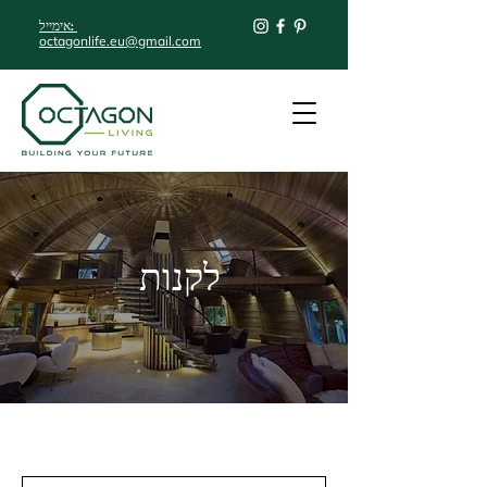
אימייל:
octagonlife.eu@gmail.com
לקנות