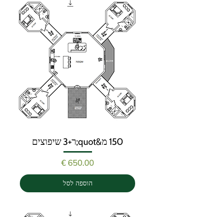
150 מ&quot;ר+3 שיפוצים
מחיר
הוספה לסל