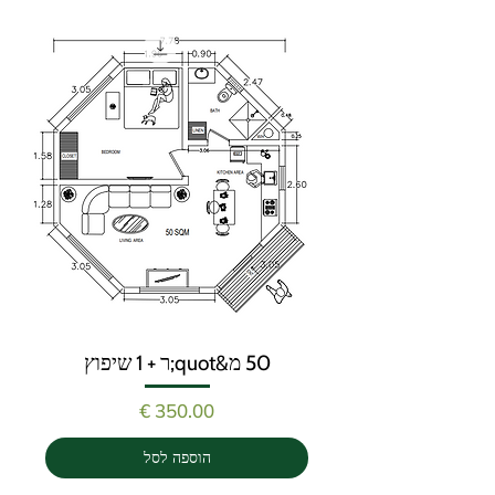
50 מ&quot;ר + 1 שיפוץ
מחיר
הוספה לסל