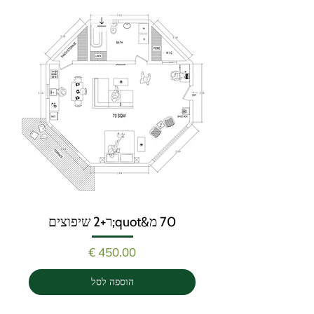
70 מ&quot;ר+2 שיפוצים
מחיר
הוספה לסל