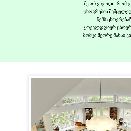
მე არ ვიცოდი, რომ 
ცხოვრების შემცვლელ
ჩემს ცხოვრება
ყოველდღიურ ცხოვრებ
მომცა მეორე შანსი 