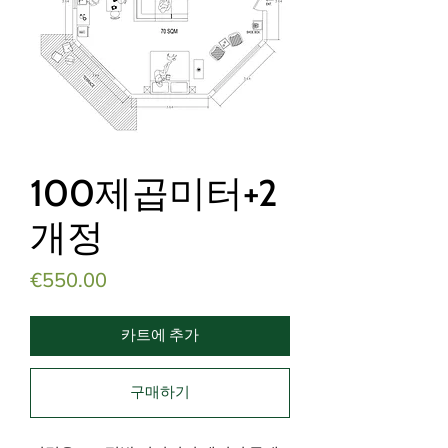
100제곱미터+2
개정
가
€550.00
격
카트에 추가
구매하기