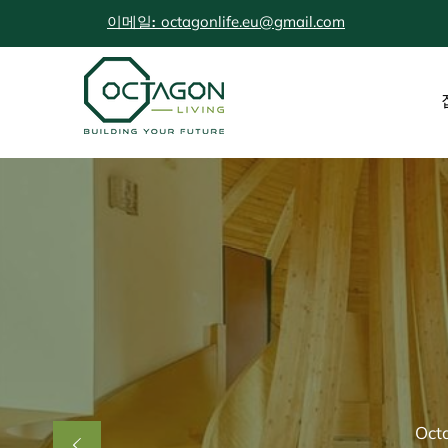
octagonlife.eu@gmail.com
이메일:
Oc