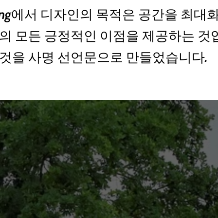
Living에서 디자인의 목적은 공간을 최대화
의 모든 긍정적인 이점을 제공하는 것
것을 사명 선언문으로 만들었습니다.
상점
디자인