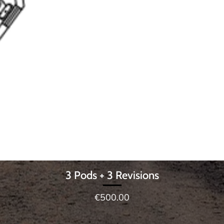
3 Pods + 3 Revisions
제품보기
가격
€500.00