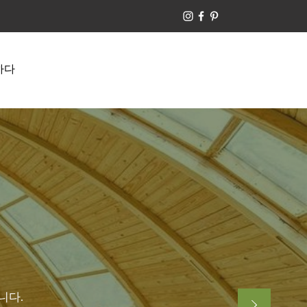
하다
니다.