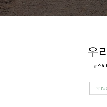
우
뉴스레