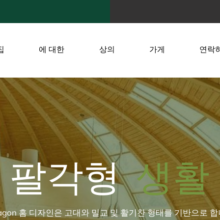
집
에 대한
상의
가게
연락
팔각형
생활
tagon 홈 디자인은 고대와 밀교 및 활기찬 형태를 기반으로 합