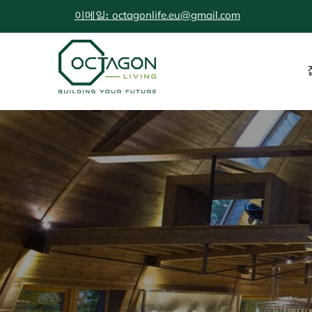
octagonlife.eu@gmail.com
이메일: