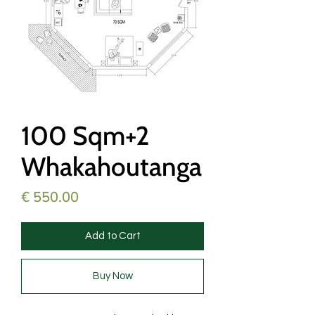
100 Sqm+2
Whakahoutanga
Price
€ 550.00
Add to Cart
Buy Now