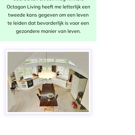
Octagon Living heeft me letterlijk een
tweede kans gegeven om een leven
te leiden dat bevorderlijk is voor een
gezondere manier van leven.
Mijn visie
Hoe vreemd dit ook mag lijken, ik heb