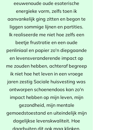
eeuwenoude oude esoterische
energieke vorm, zelfs toen ik
aanvankelijk ging zitten en begon te
liggen sommige lijnen en partities.
Ik realiseerde me niet hoe zelfs een
beetje frustratie en een oude
penliniaal en papier zo'n diepgaande
en levensveranderende impact op
me zouden hebben, achteraf begreep
ik niet hoe het leven in een vroege
jaren zestig Sociale huisvesting was
ontworpen schoenendoos kan zo'n
impact hebben op mijn leven, mijn
gezondheid, mijn mentale
gemoedstoestand en uiteindelijk mijn
dagelijkse levenskwaliteit. Hoe
daarbuiten dit ook mag klinken,