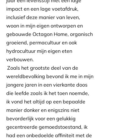
jaar een levensstijl met een lage
impact en een lage voetafdruk,
inclusief deze manier van leven,
woon in mijn eigen ontworpen en
gebouwde Octagon Home, organisch
groeiend, permacultuur en ook
hydrocultuur mijn eigen eten
verbouwen.
Zoals het grootste deel van de
​
wereldbevolking bevond ik me in mijn
jongere jaren in een vierkante doos
die leefde zoals ik het toen noemde,
ik vond het altijd op een bepaalde
manier donker en enigszins niet
bevorderlijk voor een gelukkig
gecentreerde gemoedstoestand, ik
had een onbedoelde affiniteit met de