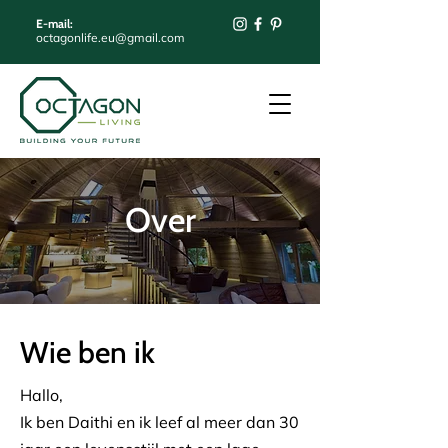
E-mail:
octagonlife.eu@gmail.com
Over
Wie ben ik
Hallo,
Ik ben Daithi en ik leef al meer dan 30