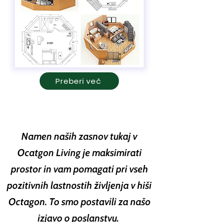
Preberi več
Namen naših zasnov tukaj v
Ocatgon Living je maksimirati
prostor in vam pomagati pri vseh
pozitivnih lastnostih življenja v hiši
Octagon. To smo postavili za našo
izjavo o poslanstvu.