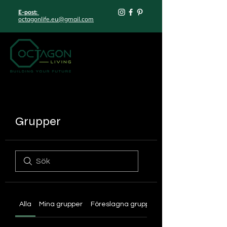
E-post:
octagonlife.eu@gmail.com
Grupper
Alla
Mina grupper
Föreslagna grupper