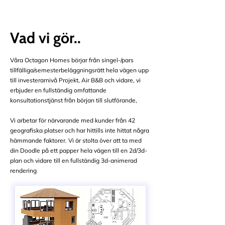
Vad vi gör..
Våra Octagon Homes börjar från singel-/pars
tillfälliga/semesterbeläggningsrätt hela vägen upp
till investerarnivå Projekt, Air B&B och vidare, vi
erbjuder en fullständig omfattande
konsultationstjänst från början till slutförande,
Vi arbetar för närvarande med kunder från 42
geografiska platser och har hittills inte hittat några
hämmande faktorer. Vi är stolta över att ta med
din Doodle på ett papper hela vägen till en 2d/3d-
plan och vidare till en fullständig 3d-animerad
rendering