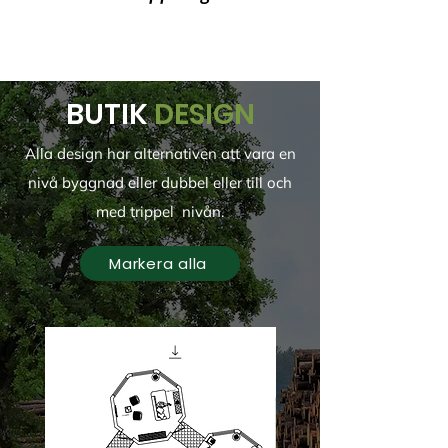
BUTIK
DESIGN
Alla design har alternativen att vara en
nivå byggnad eller dubbel eller till och
med
trippel
nivån.
Markera alla