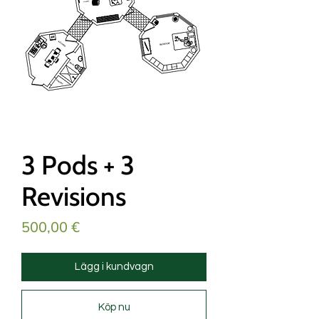
3 Pods + 3
Revisions
Pris
500,00 €
Lägg i kundvagn
Köp nu