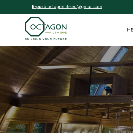
octagonlife.eu@gmail.com
E-post:
H