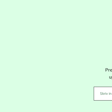
Pre
u