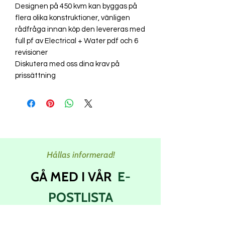
Designen på 450 kvm kan byggas på
flera olika konstruktioner, vänligen
rådfråga innan köp den levereras med
full pf av Electrical + Water pdf och 6
revisioner
Diskutera med oss dina krav på
prissättning
Hållas informerad!
GÅ MED I VÅR
E-
POSTLISTA
Prenumerera på våra nyhetsbrev för