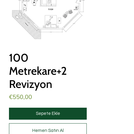
100
Metrekare+2
Revizyon
Fiyat
€550,00
Sepete Ekle
Hemen Satın Al