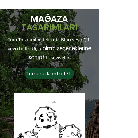
MAĞAZA
TASARIMLARI
Tüm Tasarımlar, tek katlı Bina veya Çift
olma seçeneklerine
veya hatta
Üçlü
sahiptir.
seviyeler.
Tümünü Kontrol Et