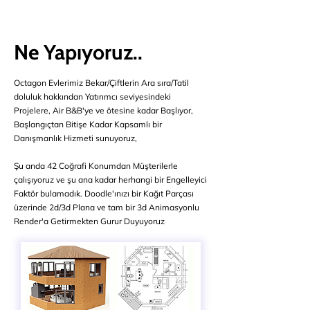
Ne Yapıyoruz..
Octagon Evlerimiz Bekar/Çiftlerin Ara sıra/Tatil
doluluk hakkından Yatırımcı seviyesindeki
Projelere, Air B&B'ye ve ötesine kadar Başlıyor,
Başlangıçtan Bitişe Kadar Kapsamlı bir
Danışmanlık Hizmeti sunuyoruz,
Şu anda 42 Coğrafi Konumdan Müşterilerle
çalışıyoruz ve şu ana kadar herhangi bir Engelleyici
Faktör bulamadık. Doodle'ınızı bir Kağıt Parçası
üzerinde 2d/3d Plana ve tam bir 3d Animasyonlu
Render'a Getirmekten Gurur Duyuyoruz