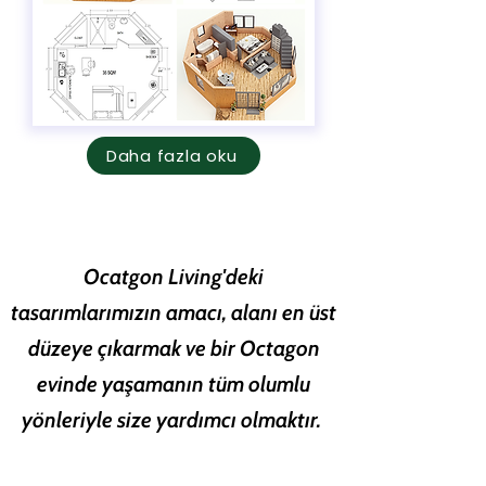
Daha fazla oku
Ocatgon Living'deki
tasarımlarımızın amacı, alanı en üst
düzeye çıkarmak ve bir Octagon
evinde yaşamanın tüm olumlu
yönleriyle size yardımcı olmaktır.