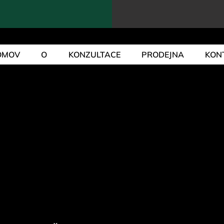
OMOV
O
KONZULTACE
PRODEJNA
KON