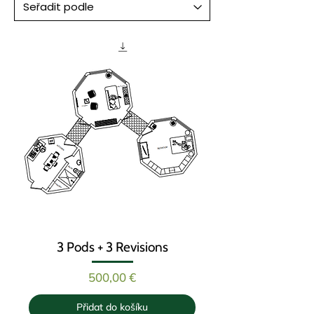
3 Pods + 3 Revisions
Cena
500,00 €
Přidat do košíku