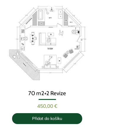
70 m2+2 Revize
Cena
450,00 €
Přidat do košíku