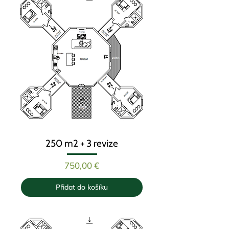
250 m2 + 3 revize
Cena
750,00 €
Přidat do košíku