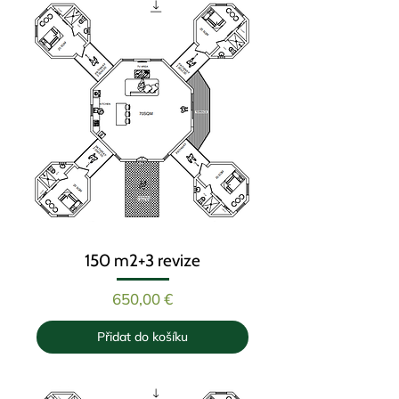
150 m2+3 revize
Cena
650,00 €
Přidat do košíku