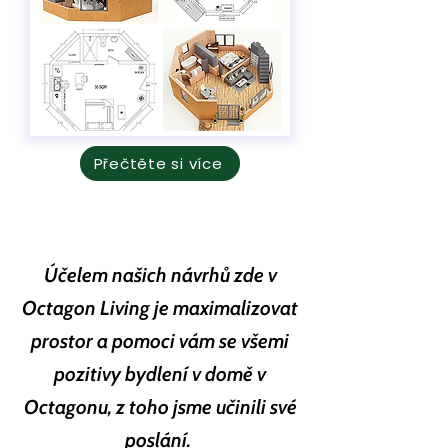
Přečtěte si více
Účelem našich návrhů zde v
Octagon Living je maximalizovat
prostor a pomoci vám se všemi
pozitivy bydlení v domě v
Octagonu, z toho jsme učinili své
poslání.