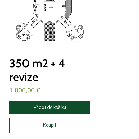
350 m2 + 4
revize
Cena
1 000,00 €
Přidat do košíku
Koupit