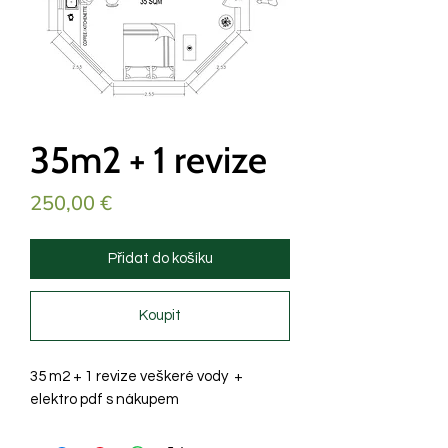
35m2 + 1 revize
Cena
250,00 €
Přidat do košíku
Koupit
35 m2 + 1 revize veškeré vody +
elektro pdf s nákupem